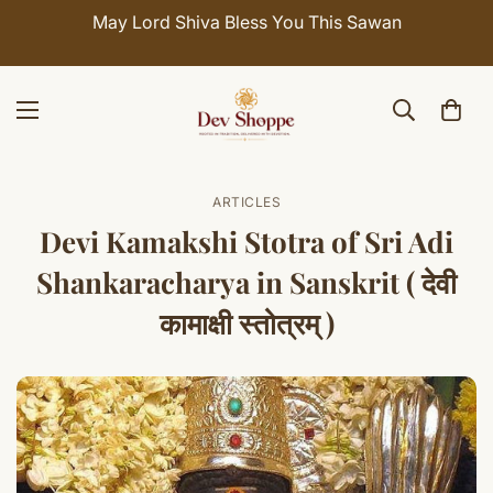
May Lord Shiva Bless You This Sawan
ARTICLES
Devi Kamakshi Stotra of Sri Adi
Shankaracharya in Sanskrit ( देवी
कामाक्षी स्तोत्रम् )