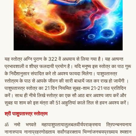
यह स्तोत्र अग्नि पुराण के 322 वें अधयाय से लिया गया है। यह अत्यन्त
प्रभावशाली व शीघ्र फलदायी प्रयोग है। यदि मनुष्य इस स्तोत्र का पाठ गुरू
के निर्देशानुसार संपादित करे तो अवश्य फायदा मिलेगा।
पाशुपतास्त्र
स्तोत्रम के पाठ से आपके जीवन की सारी बाधायें जल कर राख हो जायेंगी ।
पाशुपतास्त्र स्तोत्र का 21 दिन नियमित सुबह-शाम 21-21 पाठ प्रतिदिन
करें। साथ ही नीचे लिखे स्तोत्र का एक सौ आठ बार अवश्य जाप करें और
सुबह या शाम को इस मंत्रा की 51 आहुतियां काले तिल से हवन अवश्य करें।
श्री पाशुपतास्त्र स्तोत्रम
ॐ नमो भगवते महापाशुपतायातुलबलवीर्यपराक्रमाय त्रिपन्चनयनाय
नानारुपाय नानाप्रहरणोद्यताय सर्वांगडरक्ताय भिन्नांजनचयप्रख्याय श्मशान