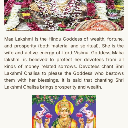
Maa Lakshmi is the Hindu Goddess of wealth, fortune,
and prosperity (both material and spiritual). She is the
wife and active energy of Lord Vishnu.
Goddess Maha
lakshmi is believed to protect her devotees from all
kinds of money related sorrows.
Devotees chant Shri
Lakshmi Chalisa to please the Goddess who bestows
them with her blessings. It is said that chanting Shri
Lakshmi Chalisa brings prosperity and wealth.