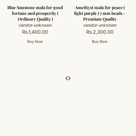
Blue Sunstone mala for good
Amethyst mala for peace (
fortune and prosperity (
light purple ) 7 mm beads -
Ordinary Quality )
Premium Quality
vendor-unknown
vendor-unknown
Rs.1,400.00
Rs.2,300.00
‹
›