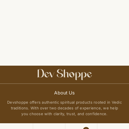
About Us
Devshoppe offers authentic spiritual products rooted in Vedic
traditions. With over two decades of experience, we help
you choose with clarity, trust, and confidence.