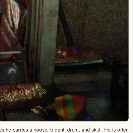
s he carries a noose, trident, drum, and skull. He is often