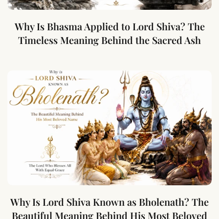
Why Is Bhasma Applied to Lord Shiva? The
Timeless Meaning Behind the Sacred Ash
Why Is Lord Shiva Known as Bholenath? The
Beautiful Meaning Behind His Most Beloved