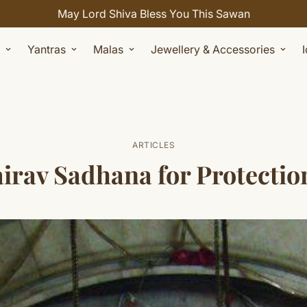
May Lord Shiva Bless You This Sawan
Yantras
Malas
Jewellery & Accessories
ARTICLES
irav Sadhana for Protectio