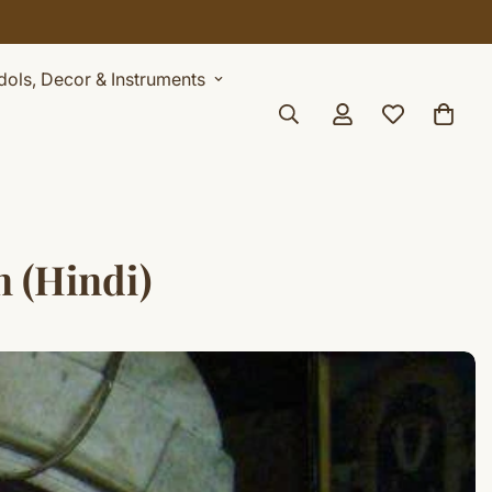
Idols, Decor & Instruments
n (Hindi)