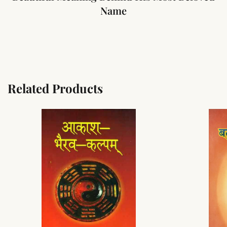
Name
Related Products