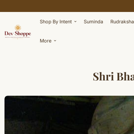
Shop By Intent
Suminda
Rudraksha
More
Shri Bha