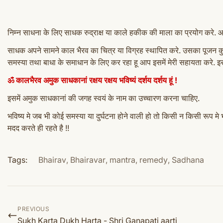
निम्न साधना के लिए साधक रुद्राक्ष या काले हकीक की माला का प्रयोग करे. 
साधक अपने सामने काल भैरव का चित्र या विग्रह स्थापित करे. उसका पूजन कुमकुम
समस्या तथा बाधा के समाधान के लिए कर रहा हू आप इसमें
मेरी सहायता करे. इ
ॐ कालभैरव अमुक साधकानां रक्षय रक्षय भविष्यं दर्शय दर्शय हूं !
इसमें अमुक साधकानां की जगह स्वयं के नाम का उच्चारण करना चाहिए.
भविष्य मे जब भी कोई समस्या या दुर्घटना होने वाली हो तो किसी न किसी रूप मे 
मदद करते ही रहते है !!
Tags:
Bhairav
,
Bhairavar
,
mantra
,
remedy
,
Sadhana
PREVIOUS
Sukh Karta Dukh Harta - Shri Ganapati aarti