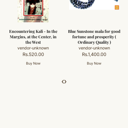
Encountering Kali - In the
Blue Sunstone mala for good
Margins, at the Center, in
fortune and prosperity (
the West
Ordinary Quality )
vendor-unknown
vendor-unknown
Rs.520.00
Rs.1,400.00
‹
›