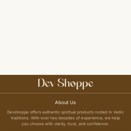
About Us
Devshoppe offers authentic spiritual products rooted in Vedic
traditions. With over two decades of experience, we help
you choose with clarity, trust, and confidence.