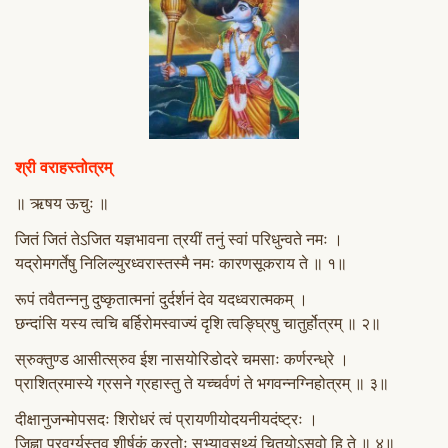
श्री वराहस्तोत्रम्
॥ ऋषय ऊचुः ॥
जितं जितं तेऽजित यज्ञभावना त्रयीं तनुं स्वां परिधुन्वते नमः ।
यद्रोमगर्तेषु निलिल्युरध्वरास्तस्मै नमः कारणसूकराय ते ॥ १॥
रूपं तवैतन्ननु दुष्कृतात्मनां दुर्दर्शनं देव यदध्वरात्मकम् ।
छन्दांसि यस्य त्वचि बर्हिरोमस्वाज्यं दृशि त्वङ्घ्रिषु चातुर्होत्रम् ॥ २॥
स्रुक्तुण्ड आसीत्स्रुव ईश नासयोरिडोदरे चमसाः कर्णरन्ध्रे ।
प्राशित्रमास्ये ग्रसने ग्रहास्तु ते यच्चर्वणं ते भगवन्नग्निहोत्रम् ॥ ३॥
दीक्षानुजन्मोपसदः शिरोधरं त्वं प्रायणीयोदयनीयदंष्ट्रः ।
जिह्वा प्रवर्ग्यस्तव शीर्षकं क्रतोः सभ्यावसथ्यं चितयोऽसवो हि ते ॥ ४॥