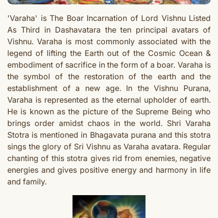
'Varaha' is The Boar Incarnation of Lord Vishnu Listed
As Third in Dashavatara the ten principal avatars of
Vishnu. Varaha is most commonly associated with the
legend of lifting the Earth out of the Cosmic Ocean &
embodiment of sacrifice in the form of a boar.
Varaha is
the symbol of the restoration of the earth and the
establishment of a new age. In the Vishnu Purana,
Varaha is represented as the eternal upholder of earth.
He is known as the picture of the Supreme Being who
brings order amidst chaos in the world. Shri Varaha
Stotra is mentioned in Bhagavata purana and this stotra
sings the glory of Sri Vishnu as Varaha avatara.
Regular
chanting of this stotra gives rid from enemies, negative
energies and gives positive energy and harmony in life
and family.